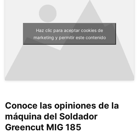
Haz clic para aceptar cookies de
marketing y permitir este contenido
Conoce las opiniones de la
máquina del Soldador
Greencut MIG 185