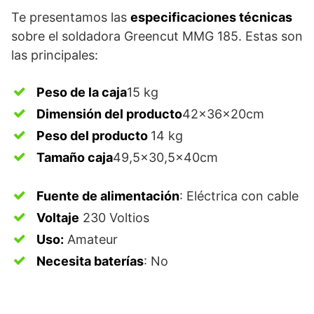
Te presentamos las
especificaciones técnicas
sobre el soldadora Greencut MMG 185. Estas son
las principales:
Peso de la caja
15 kg
Dimensión del producto
42x36x20cm
Peso del producto
14 kg
Tamaño caja
49,5×30,5x40cm
Fuente de alimentación
: Eléctrica con cable
Voltaje
230 Voltios
Uso:
Amateur
Necesita baterías
: No