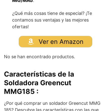
MIG/MAG
.
¿Qué más cosas tiene de especial? ¡Te
contamos sus ventajas y las mejores
ofertas!
Ver en Amazon
No se han encontrado productos.
Características de la
Soldadora Greencut
MMG185 :
¿Por qué comprar un soldador Greencut MMG
185? Descubre las características con las que