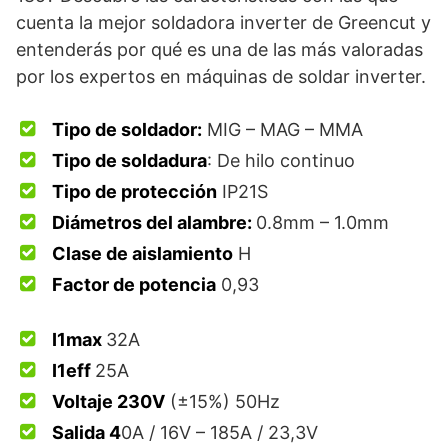
cuenta la mejor soldadora inverter de Greencut y
entenderás por qué es una de las más valoradas
por los expertos en máquinas de soldar inverter.
Tipo de soldador:
MIG – MAG – MMA
Tipo de soldadura
: De hilo continuo
Tipo de protección
IP21S
Diámetros del alambre:
0.8mm – 1.0mm
Clase de aislamiento
H
Factor de potencia
0,93
I1max
32A
I1eff
25A
Voltaje 230V
(±15%) 50Hz
Salida 4
0A / 16V – 185A / 23,3V