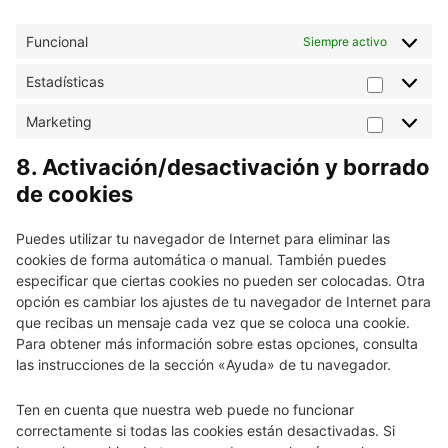
Funcional
Siempre activo
Estadísticas
Estadís
Marketing
Market
8. Activación/desactivación y borrado
de cookies
Puedes utilizar tu navegador de Internet para eliminar las
cookies de forma automática o manual. También puedes
especificar que ciertas cookies no pueden ser colocadas. Otra
opción es cambiar los ajustes de tu navegador de Internet para
que recibas un mensaje cada vez que se coloca una cookie.
Para obtener más información sobre estas opciones, consulta
las instrucciones de la sección «Ayuda» de tu navegador.
Ten en cuenta que nuestra web puede no funcionar
correctamente si todas las cookies están desactivadas. Si