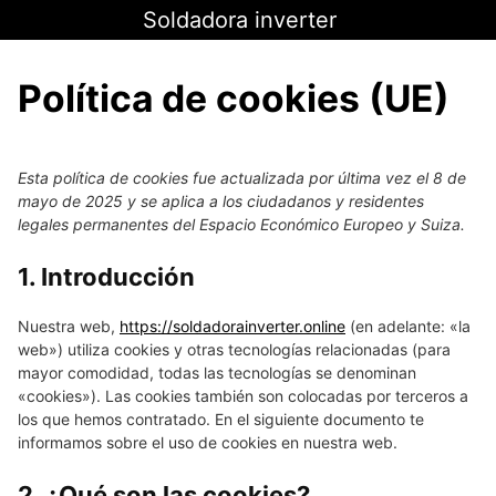
Saltar
Soldadora inverter
al
contenido
Política de cookies (UE)
Esta política de cookies fue actualizada por última vez el 8 de
mayo de 2025 y se aplica a los ciudadanos y residentes
legales permanentes del Espacio Económico Europeo y Suiza.
1. Introducción
Nuestra web,
https://soldadorainverter.online
(en adelante: «la
web») utiliza cookies y otras tecnologías relacionadas (para
mayor comodidad, todas las tecnologías se denominan
«cookies»). Las cookies también son colocadas por terceros a
los que hemos contratado. En el siguiente documento te
informamos sobre el uso de cookies en nuestra web.
2. ¿Qué son las cookies?