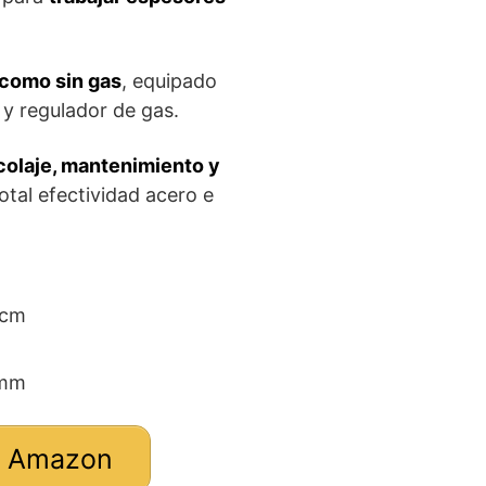
como sin gas
, equipado
y regulador de gas.
icolaje, mantenimiento y
otal efectividad acero e
1 cm
 mm
n Amazon