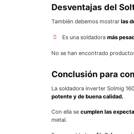
Desventajas del Sol
También debemos mostrar
las d
Es una soldadora
más pesa
No se han encontrado producto
Conclusión para com
La soldadora inverter Solmig 16
potente y de buena calidad.
Con ella se
cumplen las expectat
metal.