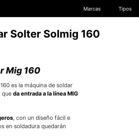
Marcas
Tipos
r Solter Solmig 160
er Mig 160
 160 es la máquina de soldar
r que
da entrada a la línea MIG
igeros
, con un diseño fácil e
ajos en soldadura quedarán