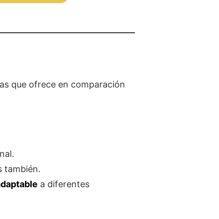
jas que ofrece en comparación
nal.
 también.
 adaptable
a diferentes