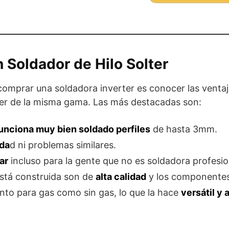
 Soldador de Hilo Solter
comprar una soldadora inverter es conocer las venta
ter de la misma gama. Las más destacadas son:
unciona muy bien soldado perfiles
de hasta 3mm.
ida
d ni problemas similares.
ar
incluso para la gente que no es soldadora profesio
está construida son de
alta calidad
y los componentes
anto para gas como sin gas, lo que la hace
versátil y