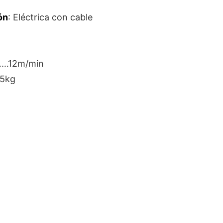
ón
: Eléctrica con cable
…12m/min
5kg