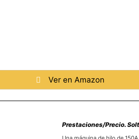
Ver en Amazon
Prestaciones/Precio. Sol
Una máquina de hilo de 150A