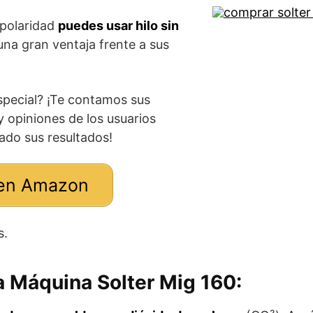
a polaridad
puedes usar hilo sin
 una gran ventaja frente a sus
special? ¡Te contamos sus
y opiniones de los usuarios
ado sus resultados!
en Amazon
s.
la Máquina Solter Mig 160: