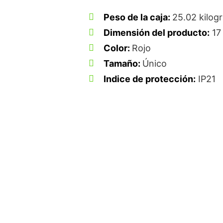
Peso de la caja: ‎
25.02 kilog
Dimensión del producto:
17 
Color:
Rojo
Tamaño:
Único
Indice de protección:
IP21