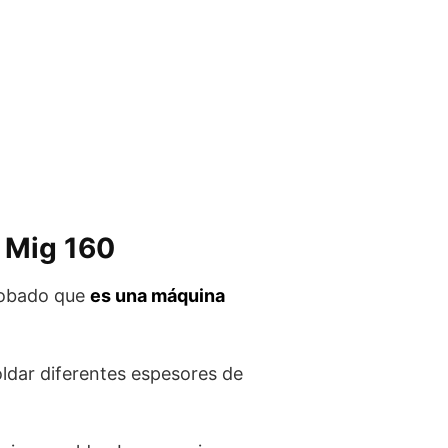
r Mig 160
probado que
es una máquina
ldar diferentes espesores de