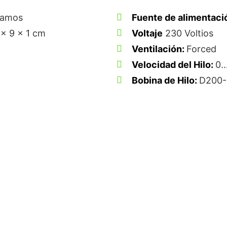
ramos
Fuente de alimentaci
x 9 x 1 cm
Voltaje
230 Voltios
Ventilación:
Forced
Velocidad del Hilo:
0…
Bobina de Hilo:
D200-