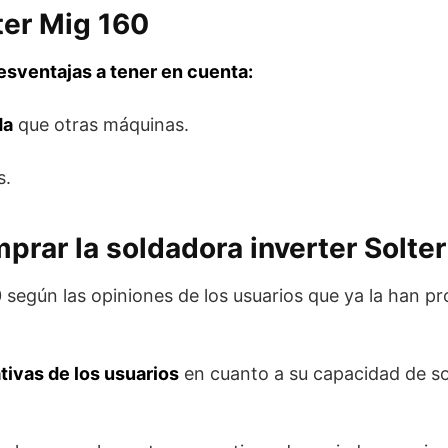
ter Mig 160
esventajas a tener en cuenta:
da
que otras máquinas.
s.
prar la soldadora inverter Solte
0 según las opiniones de los usuarios que ya la han 
ivas de los usuarios
en cuanto a su capacidad de so